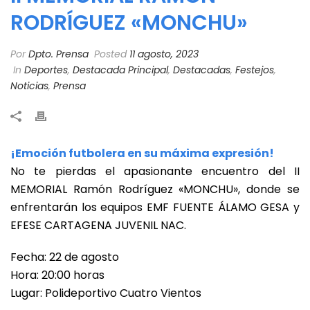
RODRÍGUEZ «MONCHU»
Por
Dpto. Prensa
Posted
11 agosto, 2023
In
Deportes
,
Destacada Principal
,
Destacadas
,
Festejos
,
Noticias
,
Prensa
¡Emoción futbolera en su máxima expresión!
No te pierdas el apasionante encuentro del II
MEMORIAL Ramón Rodríguez «MONCHU», donde se
enfrentarán los equipos EMF FUENTE ÁLAMO GESA y
EFESE CARTAGENA JUVENIL NAC.
Fecha: 22 de agosto
Hora: 20:00 horas
Lugar: Polideportivo Cuatro Vientos