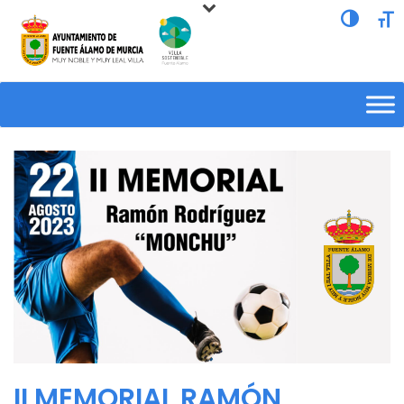
Alternar a
Alte
II MEMORIAL RAMÓN