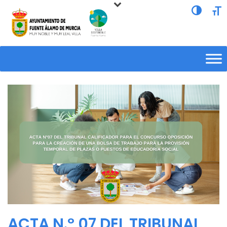
Alternar a
Alte
ACTA N.º 07 DEL TRIBUNAL