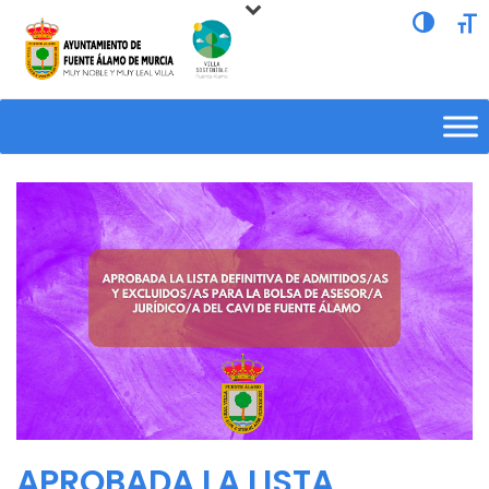
Alternar a
Alte
APROBADA LA LISTA