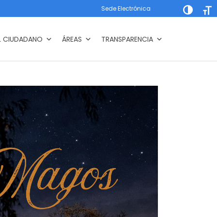
Sede Electrónica
Alternar a
Alte
L CIUDADANO
ÁREAS
TRANSPARENCIA