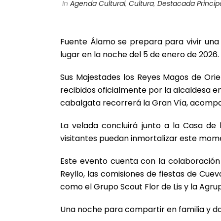
In
Agenda Cultural
,
Cultura
,
Destacada Princip
Fuente Álamo se prepara para vivir una
lugar en la noche del 5 de enero de 2026.
Sus Majestades los Reyes Magos de Oriente
recibidos oficialmente por la alcaldesa en 
cabalgata recorrerá la Gran Vía, acompañ
La velada concluirá junto a la Casa de
visitantes puedan inmortalizar este mome
Este evento cuenta con la colaboración
Reyllo, las comisiones de fiestas de Cuev
como el Grupo Scout Flor de Lis y la Agru
Una noche para compartir en familia y dar