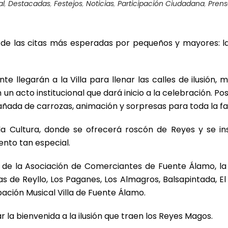
al
,
Destacadas
,
Festejos
,
Noticias
,
Participación Ciudadana
,
Pren
 de las citas más esperadas por pequeños y mayores: 
 llegarán a la Villa para llenar las calles de ilusión, m
un acto institucional que dará inicio a la celebración. Pos
ada de carrozas, animación y sorpresas para toda la fam
 la Cultura, donde se ofrecerá roscón de Reyes y se in
nto tan especial.
 de la Asociación de Comerciantes de Fuente Álamo, l
as de Reyllo, Los Paganes, Los Almagros, Balsapintada, El 
pación Musical Villa de Fuente Álamo.
 la bienvenida a la ilusión que traen los Reyes Magos.