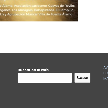
AV
Buscar en la web
PO
Buscar
MA