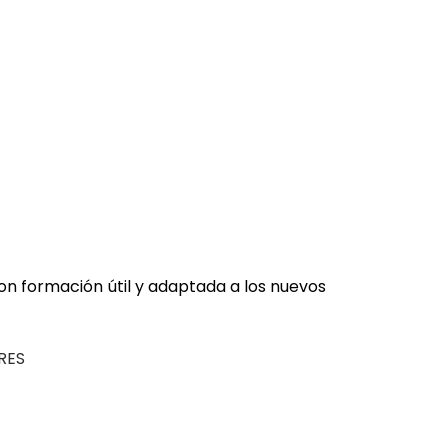
n formación útil y adaptada a los nuevos
RES