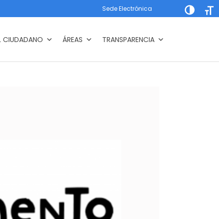
Sede Electrónica
Alternar a
Alte
L CIUDADANO
ÁREAS
TRANSPARENCIA