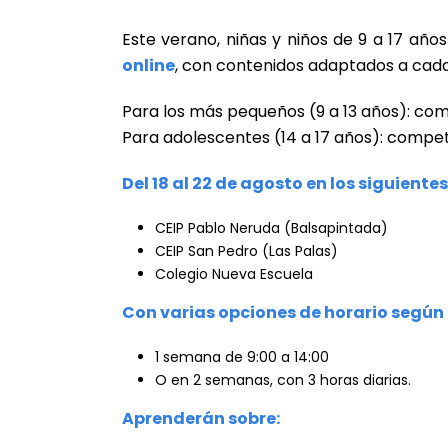
Este verano, niñas y niños de 9 a 17 a
online
, con contenidos adaptados a cad
Para los más pequeños (9 a 13 años): com
Para adolescentes (14 a 17 años): compet
Del 18 al 22 de agosto en los siguiente
CEIP Pablo Neruda (Balsapintada)
CEIP San Pedro (Las Palas)
Colegio Nueva Escuela
Con varias opciones de horario según
1 semana de 9:00 a 14:00
O en 2 semanas, con 3 horas diarias.
Aprenderán sobre: