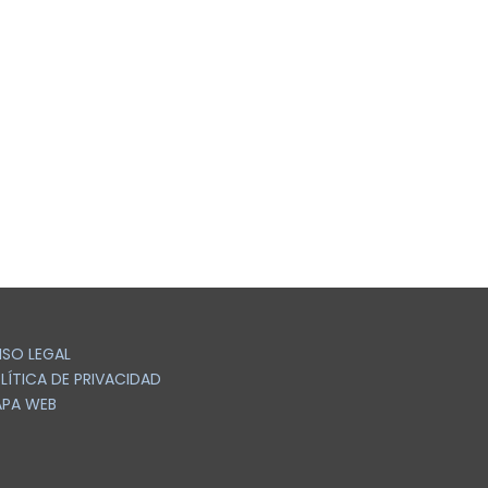
ISO LEGAL
LÍTICA DE PRIVACIDAD
PA WEB