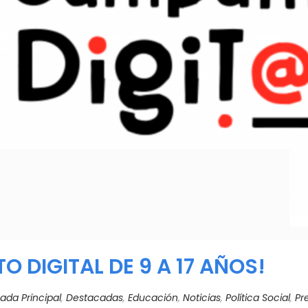
 DIGITAL DE 9 A 17 AÑOS!
ada Principal
,
Destacadas
,
Educación
,
Noticias
,
Política Social
,
Pr