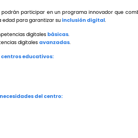
ños podrán participar en un programa innovador que co
a edad para garantizar su
inclusión digital
.
petencias digitales
básicas
.
encias digitales
avanzadas
.
s centros educativos:
 necesidades del centro: