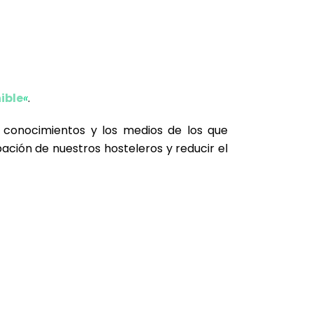
nible
«
.
s conocimientos y los medios de los que
pación de nuestros hosteleros y reducir el