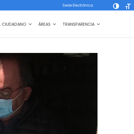
Sede Electrónica
Alternar a
Alte
L CIUDADANO
ÁREAS
TRANSPARENCIA