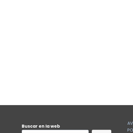
AV
Buscar en la web
PO