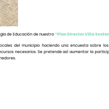
tegia de Educación de nuestro
“Plan Director Villa Soste
locales del municipio haciendo una encuesta sobre lo
recursos necesarios. Se pretende así aumentar la partici
nedores.