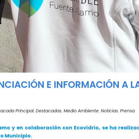
IACIÓN E INFORMACIÓN A LA 
acada Principal
,
Destacadas
,
Medio Ambiente
,
Noticias
,
Prensa
amo y en colaboración con Ecovidrio, se ha realiz
ro Municipio.