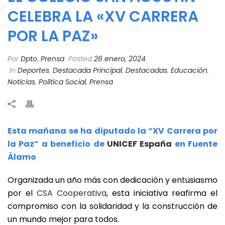
CELEBRA LA «XV CARRERA
POR LA PAZ»
Por
Dpto. Prensa
Posted
26 enero, 2024
In
Deportes
,
Destacada Principal
,
Destacadas
,
Educación
,
Noticias
,
Política Social
,
Prensa
Esta mañana se ha diputado la “XV Carrera por
la Paz” a beneficio de
UNICEF España
en Fuente
Álamo
Organizada un año más con dedicación y entusiasmo
por el
CSA Cooperativa
, esta iniciativa reafirma el
compromiso con la solidaridad y la construcción de
un mundo mejor para todos.