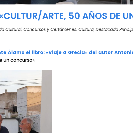
 «CULTUR/ARTE, 50 AÑOS DE 
a Cultural
,
Concursos y Certámenes
,
Cultura
,
Destacada Princip
nte Álamo el libro: «Viaje a Grecia» del autor Anto
e un concurso».