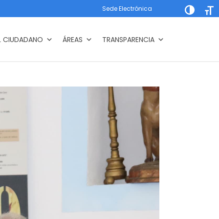
Sede Electrónica
Alternar a
Alte
L CIUDADANO
ÁREAS
TRANSPARENCIA