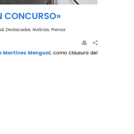
UN CONCURSO»
al
,
Destacadas
,
Noticias
,
Prensa
nio Martínez Mengual
, como clausura del