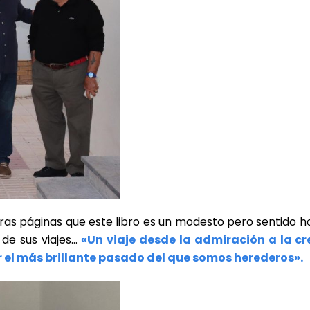
ras páginas que este libro es un modesto pero sentido 
de sus viajes…
«Un viaje desde la admiración a la cr
r el más brillante pasado del que somos herederos».