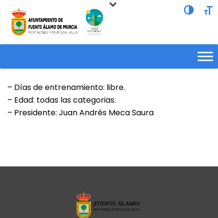
Alternar a
Alte
– Días de entrenamiento: libre.
– Edad: todas las categorias.
– Presidente: Juan Andrés Meca Saura