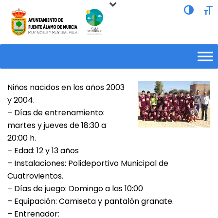
Alternar a
Alte
Niños nacidos en los años 2003
y 2004.
– Días de entrenamiento:
martes y jueves de 18:30 a
20:00 h.
– Edad: 12 y 13 años
– Instalaciones: Polideportivo Municipal de
Cuatrovientos.
– Días de juego: Domingo a las 10:00
– Equipación: Camiseta y pantalón granate.
– Entrenador: