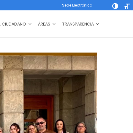
Sede Electrónica
Alternar a
Alte
L CIUDADANO
ÁREAS
TRANSPARENCIA