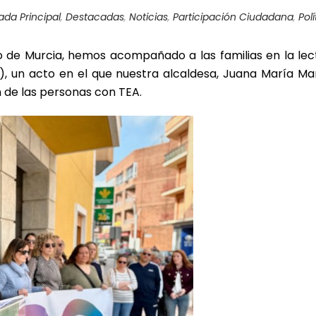
da Principal
,
Destacadas
,
Noticias
,
Participación Ciudadana
,
Pol
de Murcia, hemos acompañado a las familias en la lectu
, un acto en el que nuestra alcaldesa, Juana María Ma
ión de las personas con TEA.