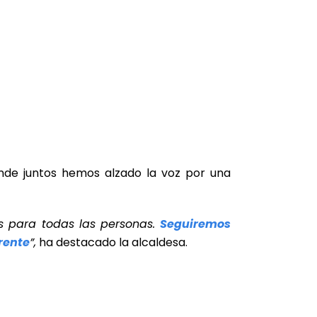
 donde juntos hemos alzado la voz por una
s para todas las personas.
Seguiremos
rente
”,
ha destacado la alcaldesa.