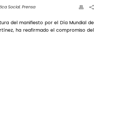
ítica Social
,
Prensa
ra del manifiesto por el Día Mundial de
rtínez, ha reafirmado el compromiso del