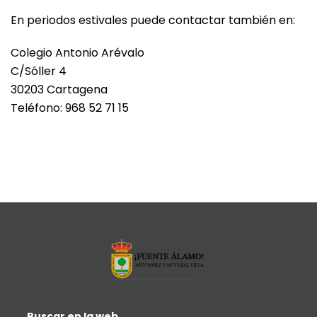
En periodos estivales puede contactar también en:
Colegio Antonio Arévalo
C/Sóller 4
30203 Cartagena
Teléfono: 968 52 71 15
Buscar en la web