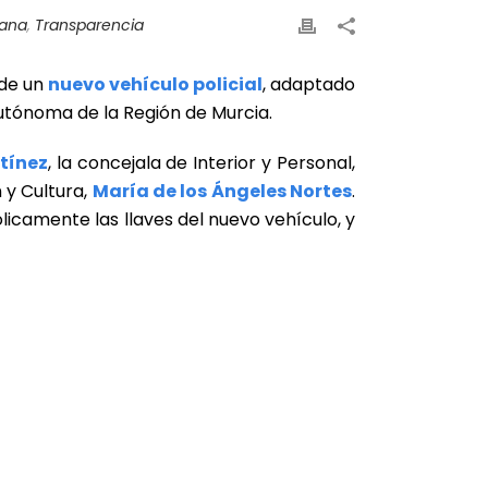
dana
,
Transparencia
 de un
nuevo vehículo policial
, adaptado
utónoma de la Región de Murcia.
tínez
, la concejala de Interior y Personal,
n y Cultura,
María de los Ángeles Nortes
.
ólicamente las llaves del nuevo vehículo, y