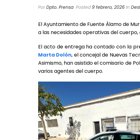
Por
Dpto. Prensa
Posted
9 febrero, 2026
In
Des
El Ayuntamiento de Fuente Álamo de Murci
a las necesidades operativas del cuerpo
El acto de entrega ha contado con la pre
Marta Dolón
, el concejal de Nuevas Te
Asimismo, han asistido el comisario de Pol
varios agentes del cuerpo.