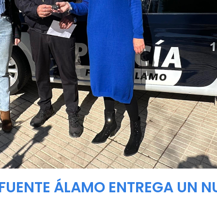
 FUENTE ÁLAMO ENTREGA UN N