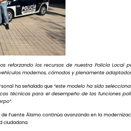
s reforzando los recursos de nuestra Policía Local p
vehículos modernos, cómodos y plenamente adaptados a
Personal ha señalado que
“este modelo ha sido seleccion
ticas técnicas para el desempeño de las funciones poli
erpo”
.
 de Fuente Álamo continúa avanzando en la modernizació
d ciudadana.