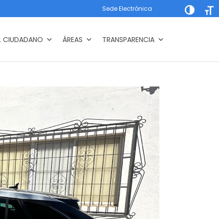
Sede Electrónica
Alternar a
Alte
L CIUDADANO
ÁREAS
TRANSPARENCIA