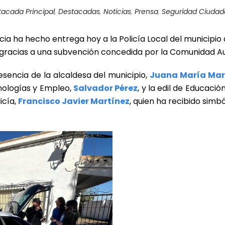
tacada Principal
,
Destacadas
,
Noticias
,
Prensa
,
Seguridad Ciuda
a ha hecho entrega hoy a la Policía Local del municipio
, gracias a una subvención concedida por la Comunidad A
sencia de la alcaldesa del municipio,
Juana María Mar
cnologías y Empleo,
Salvador Pérez
, y la edil de Educació
icía,
Francisco Javier Martínez
, quien ha recibido simb