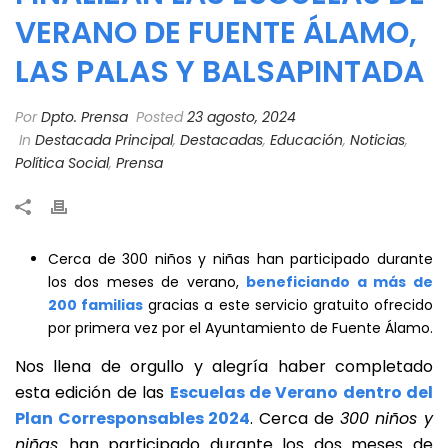
VERANO DE FUENTE ÁLAMO,
LAS PALAS Y BALSAPINTADA
Por
Dpto. Prensa
Posted
23 agosto, 2024
In
Destacada Principal
,
Destacadas
,
Educación
,
Noticias
,
Política Social
,
Prensa
Cerca de 300 niños y niñas han participado durante
los dos meses de verano,
beneficiando a más de
200 familias
gracias a este servicio gratuito ofrecido
por primera vez por el Ayuntamiento de Fuente Álamo.
Nos llena de orgullo y alegría haber completado
esta edición de las
Escuelas de Verano dentro del
Plan Corresponsables 2024
. Cerca de
300 niños y
niñas
han participado durante los dos meses de