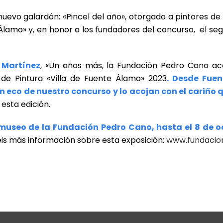
uevo galardón: «Pincel del año», otorgado a pintores de
 Álamo» y, en honor a los fundadores del concurso, el 
 Martínez
, «Un años más, la Fundación Pedro Cano ac
l de Pintura «Villa de Fuente Álamo» 2023
. Desde Fue
eco de nuestro concurso y lo acojan con el cariño
 esta edición.
 museo de la Fundación Pedro Cano, hasta el 8 de 
s más información sobre esta exposición:
www.fundacio