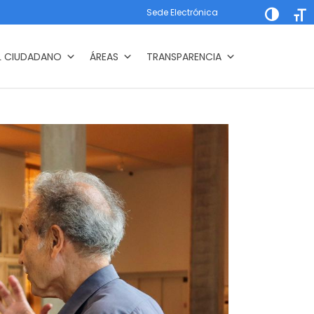
Sede Electrónica
Alternar a
Alte
L CIUDADANO
ÁREAS
TRANSPARENCIA