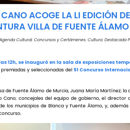
 CANO ACOGE LA LI EDICIÓN 
NTURA VILLA DE FUENTE ÁLAMO
Agenda Cultural
,
Concursos y Certámenes
,
Cultura
,
Destacada Pr
las 12h, se inauguró en la sala de exposiciones tem
s premiadas y seleccionadas del
51 Concurso Internacio
desa de Fuente Álamo de Murcia, Juana María Martínez; la 
o Cano; concejales del equipo de gobierno, el director 
de los municipios de Blanca y Fuente Álamo, y, además 
 concurso.