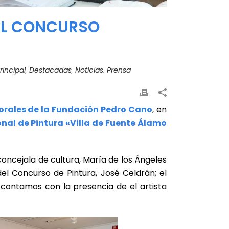
DEL CONCURSO
incipal
,
Destacadas
,
Noticias
,
Prensa
porales de la Fundación Pedro Cano
, en
nal de Pintura «Villa de Fuente Álamo
concejala de cultura, María de los Ángeles
del Concurso de Pintura, José Celdrán; el
contamos con la presencia de el artista