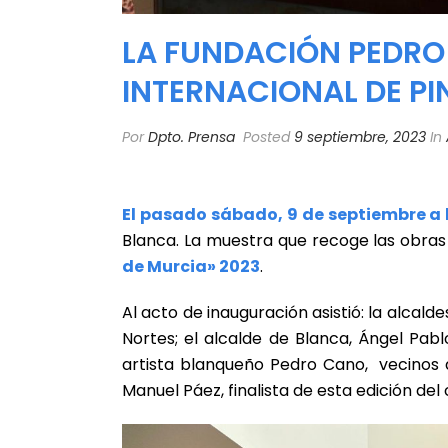
LA FUNDACIÓN PEDRO
INTERNACIONAL DE PI
Por
Dpto. Prensa
Posted
9 septiembre, 2023
In
El pasado sábado, 9 de septiembre a 
Blanca. La muestra que recoge las obra
de Murcia» 2023
.
Al acto de inauguración asistió: la alcal
Nortes; el alcalde de Blanca, Ángel Pabl
artista blanqueño Pedro Cano, vecinos 
Manuel Páez, finalista de esta edición del