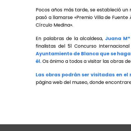
Pocos años más tarde, se estableció un n
pasó a llamarse «Premio Villa de Fuente
Círculo Medina».
En palabras de la alcaldesa,
Juana Mª
finalistas del 51 Concurso Internaciona
Ayuntamiento de Blanca que se hagan 
él.
Os ánimo a todos a visitar las obras de
Las obras podrán ser visitadas en el
página web del museo, donde encontrarei