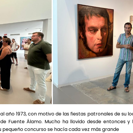
l año 1973, con motivo de las fiestas patronales de su loc
a de Fuente Álamo. Mucho ha llovido desde entonces y 
su pequeño concurso se hacía cada vez más grande