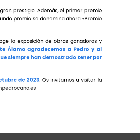
 gran prestigio. Además, el primer premio
segundo premio se denomina ahora «Premio
oge la exposición de obras ganadoras y
nte Álamo agradecemos a Pedro y al
 que siempre han demostrado tener por
octubre de 2023
. Os invitamos a visitar la
npedrocano.es