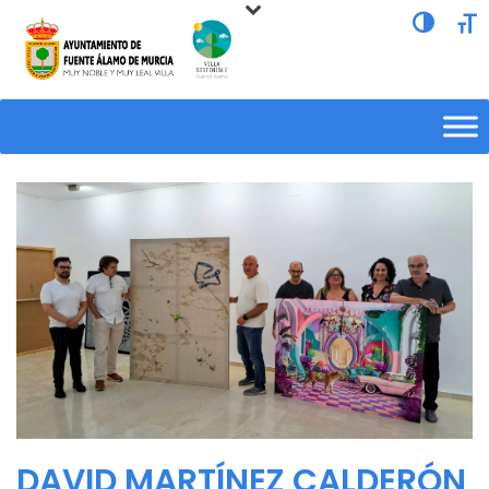
Alternar a
Alte
DAVID MARTÍNEZ CALDERÓN