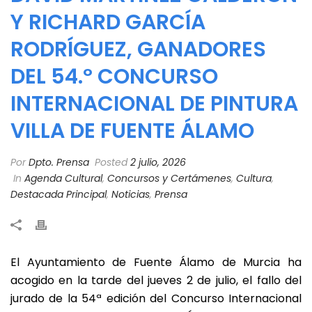
Y RICHARD GARCÍA
RODRÍGUEZ, GANADORES
DEL 54.º CONCURSO
INTERNACIONAL DE PINTURA
VILLA DE FUENTE ÁLAMO
Por
Dpto. Prensa
Posted
2 julio, 2026
In
Agenda Cultural
,
Concursos y Certámenes
,
Cultura
,
Destacada Principal
,
Noticias
,
Prensa
El Ayuntamiento de Fuente Álamo de Murcia ha
acogido en la tarde del jueves 2 de julio, el fallo del
jurado de la 54ª edición del Concurso Internacional