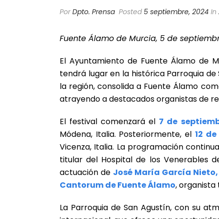
Por
Dpto. Prensa
Posted
5 septiembre, 2024
In
Fuente Álamo de Murcia, 5 de septiemb
El Ayuntamiento de Fuente Álamo de Mu
tendrá lugar en la histórica Parroquia d
la región, consolida a Fuente Álamo como
atrayendo a destacados organistas de re
El festival comenzará el
7 de septiemb
Módena, Italia. Posteriormente, el
12 de
Vicenza, Italia. La programación continu
titular del Hospital de los Venerables de
actuación de
José María García Nieto
Cantorum de Fuente Álamo
, organista 
La Parroquia de San Agustín, con su atmó