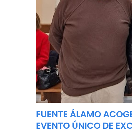
FUENTE ÁLAMO ACOGE 
EVENTO ÚNICO DE EX