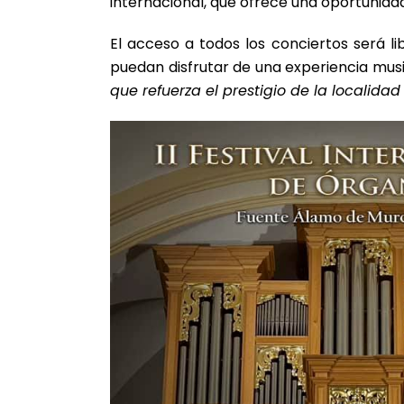
internacional, que ofrece una oportunida
El acceso a todos los conciertos será l
puedan disfrutar de una experiencia musi
que refuerza el prestigio de la localida