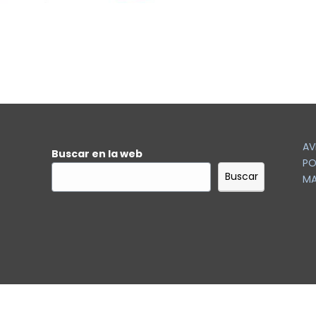
AV
Buscar en la web
PO
Buscar
MA