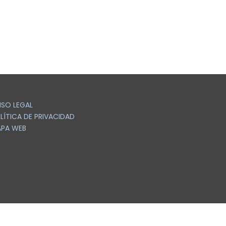
ISO LEGAL
LÍTICA DE PRIVACIDAD
PA WEB