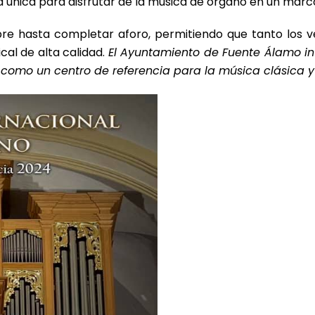
d única para disfrutar de la música de órgano en un mar
ibre hasta completar aforo, permitiendo que tanto los
cal de alta calidad.
El Ayuntamiento de Fuente Álamo invi
d como un centro de referencia para la música clásica y 