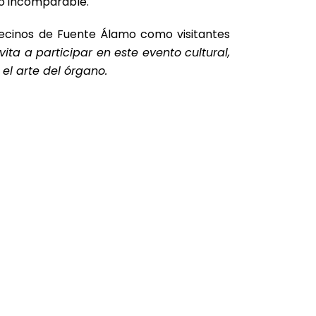
co incomparable.
 vecinos de Fuente Álamo como visitantes
ta a participar en este evento cultural,
el arte del órgano.