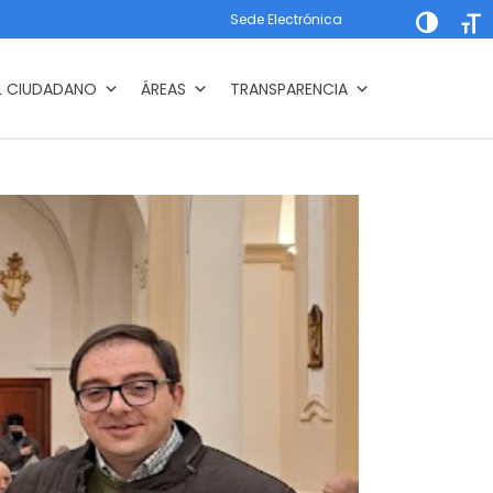
Sede Electrónica
Alternar a
Alte
L CIUDADANO
ÁREAS
TRANSPARENCIA