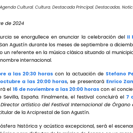
Agenda Cultural
,
Cultura
,
Destacada Principal
,
Destacadas
,
Notic
re de 2024
rcia se enorgullece en anunciar la celebración del
II
e San Agustín durante los meses de septiembre a diciembr
 un referente en la música clásica situando al municipio 
nombre internacional.
re a las 20:30 horas
con la actuación de
Stefano Pe
 octubre a las 20:00 horas
, se presentará
Enrico Zan
ará el
16 de noviembre a las 20:00 horas
con el conci
 Sevilla, España. Finalmente, el festival concluirá el
7 
,
Director artístico del Festival Internacional de Órga
titular de la Arciprestal de San Agustín.
sfera histórica y acústica excepcional, será el escena