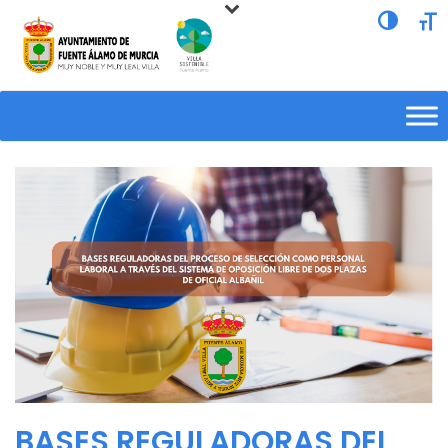
Alternar a
Alte
BASES REGULADORAS DEL