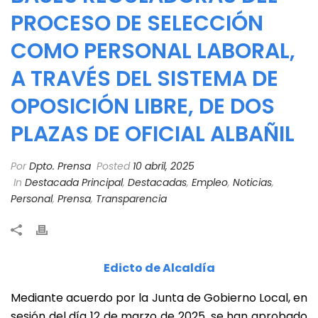
PROCESO DE SELECCIÓN
COMO PERSONAL LABORAL,
A TRAVÉS DEL SISTEMA DE
OPOSICIÓN LIBRE, DE DOS
PLAZAS DE OFICIAL ALBAÑIL
Por
Dpto. Prensa
Posted
10 abril, 2025
In
Destacada Principal
,
Destacadas
,
Empleo
,
Noticias
,
Personal
,
Prensa
,
Transparencia
Edicto de Alcaldía
Mediante acuerdo por la Junta de Gobierno Local, en
sesión del día 12 de marzo de 2025, se han aprobado