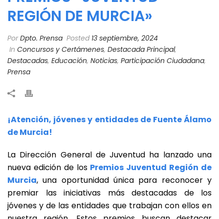
REGIÓN DE MURCIA»
Por
Dpto. Prensa
Posted
13 septiembre, 2024
In
Concursos y Certámenes
,
Destacada Principal
,
Destacadas
,
Educación
,
Noticias
,
Participación Ciudadana
,
Prensa
¡Atención, jóvenes y entidades de Fuente Álamo
de Murcia!
La Dirección General de Juventud ha lanzado una
nueva edición de los
Premios Juventud Región de
Murcia
, una oportunidad única para reconocer y
premiar las iniciativas más destacadas de los
jóvenes y de las entidades que trabajan con ellos en
nuestra región. Estos premios buscan destacar