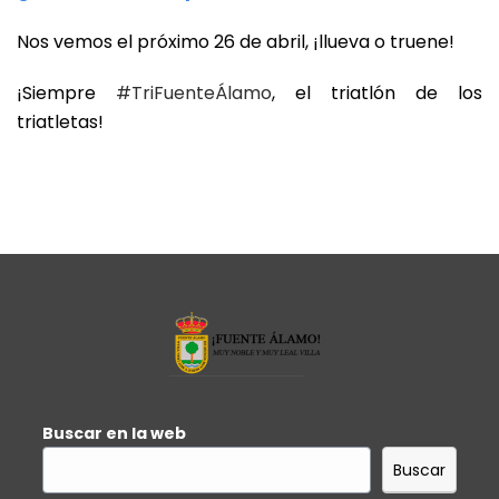
Nos vemos el próximo 26 de abril, ¡llueva o truene!
¡Siempre
#TriFuenteÁlamo
, el triatlón de los
triatletas!
Buscar en la web
Buscar