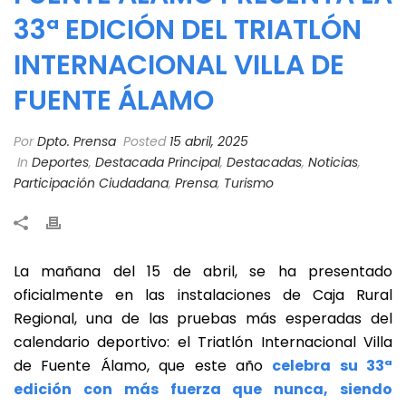
33ª EDICIÓN DEL TRIATLÓN
INTERNACIONAL VILLA DE
FUENTE ÁLAMO
Por
Dpto. Prensa
Posted
15 abril, 2025
In
Deportes
,
Destacada Principal
,
Destacadas
,
Noticias
,
Participación Ciudadana
,
Prensa
,
Turismo
La mañana del 15 de abril, se ha presentado
oficialmente en las instalaciones de Caja Rural
Regional, una de las pruebas más esperadas del
calendario deportivo: el Triatlón Internacional Villa
de Fuente Álamo, que este año
celebra su 33ª
edición con más fuerza que nunca, siendo