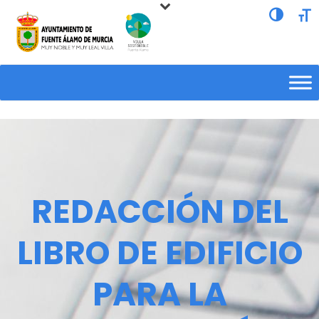
Alternar a
Alte
REDACCIÓN DEL
LIBRO DE EDIFICIO
PARA LA