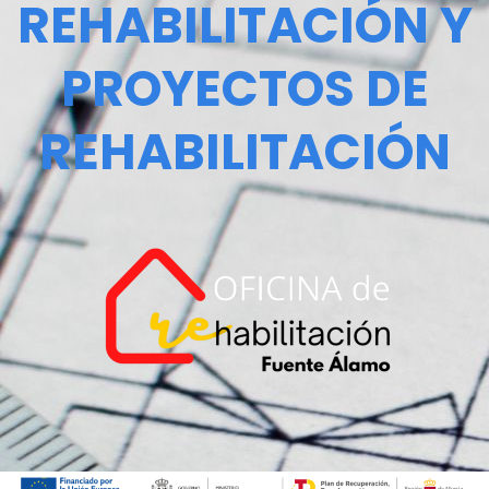
REHABILITACIÓN Y
PROYECTOS DE
REHABILITACIÓN