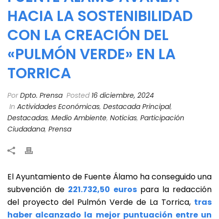
HACIA LA SOSTENIBILIDAD
CON LA CREACIÓN DEL
«PULMÓN VERDE» EN LA
TORRICA
Por
Dpto. Prensa
Posted
16 diciembre, 2024
In
Actividades Económicas
,
Destacada Principal
,
Destacadas
,
Medio Ambiente
,
Noticias
,
Participación
Ciudadana
,
Prensa
El Ayuntamiento de Fuente Álamo ha conseguido una
subvención de
221.732,50 euros
para la redacción
del proyecto del Pulmón Verde de La Torrica,
tras
haber alcanzado la mejor puntuación entre un