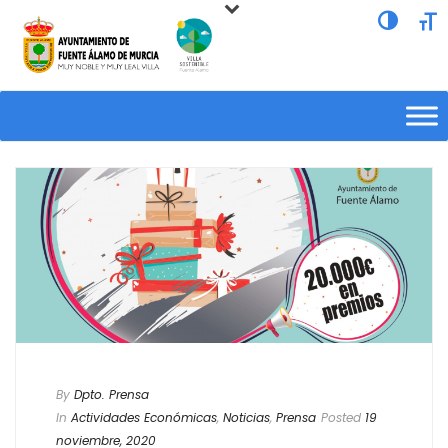
Alternar a
Alte
By
Dpto. Prensa
In
Actividades Económicas
,
Noticias
,
Prensa
Posted
19
noviembre, 2020