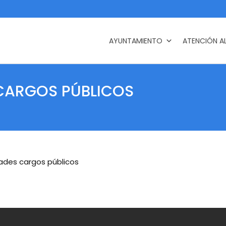
AYUNTAMIENTO
ATENCIÓN A
 CARGOS PÚBLICOS
dades cargos públicos