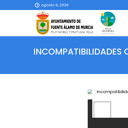
agosto 6, 2026
INCOMPATIBILIDADES
Incompatibili