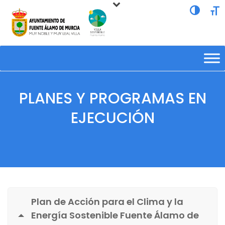
Alternar a
Alte
PLANES Y PROGRAMAS EN
EJECUCIÓN
Plan de Acción para el Clima y la
Energía Sostenible Fuente Álamo de