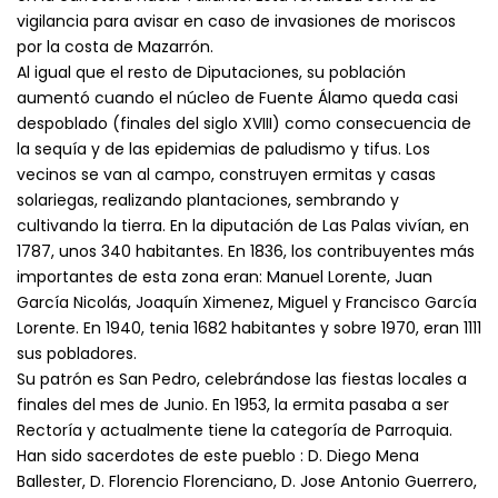
vigilancia para avisar en caso de invasiones de moriscos
por la costa de Mazarrón.
Al igual que el resto de Diputaciones, su población
aumentó cuando el núcleo de Fuente Álamo queda casi
despoblado (finales del siglo XVIII) como consecuencia de
la sequía y de las epidemias de paludismo y tifus. Los
vecinos se van al campo, construyen ermitas y casas
solariegas, realizando plantaciones, sembrando y
cultivando la tierra. En la diputación de Las Palas vivían, en
1787, unos 340 habitantes. En 1836, los contribuyentes más
importantes de esta zona eran: Manuel Lorente, Juan
García Nicolás, Joaquín Ximenez, Miguel y Francisco García
Lorente. En 1940, tenia 1682 habitantes y sobre 1970, eran 1111
sus pobladores.
Su patrón es San Pedro, celebrándose las fiestas locales a
finales del mes de Junio. En 1953, la ermita pasaba a ser
Rectoría y actualmente tiene la categoría de Parroquia.
Han sido sacerdotes de este pueblo : D. Diego Mena
Ballester, D. Florencio Florenciano, D. Jose Antonio Guerrero,