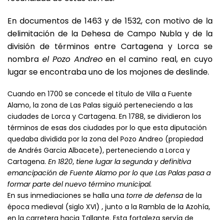
En documentos de 1463 y de 1532, con motivo de la
delimitación de la Dehesa de Campo Nubla y de la
división de términos entre Cartagena y Lorca se
nombra
el Pozo Andreo
en el camino real, en cuyo
lugar se encontraba uno de los mojones de deslinde.
Cuando en 1700 se concede el título de Villa a Fuente
Alamo, la zona de Las Palas siguió perteneciendo a las
ciudades de Lorca y Cartagena. En 1788, se dividieron los
términos de esas dos ciudades por lo que esta diputación
quedaba dividida por la zona del Pozo Andreo (propiedad
de Andrés Garcia Albacete), perteneciendo a Lorca y
Cartagena.
En 1820
,
tiene lugar la segunda y definitiva
emancipación de Fuente Alamo por lo que Las Palas pasa a
formar parte del nuevo término municipal.
En sus inmediaciones se halla una
torre de defensa
de la
época medieval (siglo XVI) , junto a la Rambla de la Azohía,
en la carretera hacia Tallante. Esta fortaleza servía de