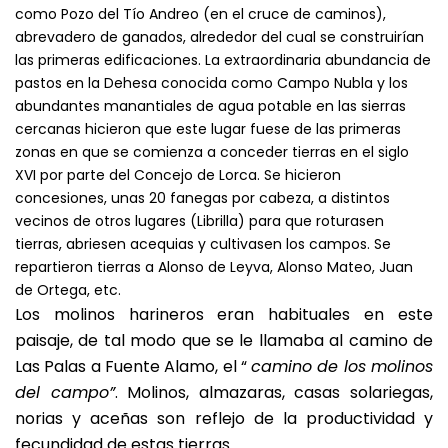
como Pozo del Tío Andreo (en el cruce de caminos),
abrevadero de ganados, alrededor del cual se construirían
las primeras edificaciones. La extraordinaria abundancia de
pastos en la Dehesa conocida como Campo Nubla y los
abundantes manantiales de agua potable en las sierras
cercanas hicieron que este lugar fuese de las primeras
zonas en que se comienza a conceder tierras en el siglo
XVI por parte del Concejo de Lorca. Se hicieron
concesiones, unas 20 fanegas por cabeza, a distintos
vecinos de otros lugares (Librilla) para que roturasen
tierras, abriesen acequias y cultivasen los campos. Se
repartieron tierras a Alonso de Leyva, Alonso Mateo, Juan
de Ortega, etc.
Los molinos harineros eran habituales en este
paisaje, de tal modo que se le llamaba al camino de
Las Palas a Fuente Alamo, el “
camino de los molinos
del campo”
. Molinos, almazaras, casas solariegas,
norias y aceñas son reflejo de la productividad y
fecundidad de estas tierras.