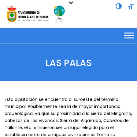
Alternar a
Alte
LAS PALAS
Esta diputación se encuentra al suroeste del término
municipal. Posiblemente sea la de mayor importancia
arqueológica, ya que su proximidad a la sierra del Mingrano,
cabezos de Los Vivancos, Sierra del Algarrobo, Cabezos de
Tallante, etc le hicieron ser un lugar elegido para el
establecimiento de antiguas civilizaciones.Toma su