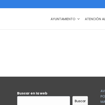
AYUNTAMIENTO
ATENCIÓN A
AV
Buscar en la web
PO
Buscar
MA