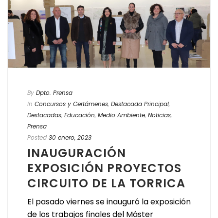
By
Dpto. Prensa
In
Concursos y Certámenes
,
Destacada Principal
,
Destacadas
,
Educación
,
Medio Ambiente
,
Noticias
,
Prensa
Posted
30 enero, 2023
INAUGURACIÓN
EXPOSICIÓN PROYECTOS
CIRCUITO DE LA TORRICA
El pasado viernes se inauguró la exposición
de los trabajos finales del Máster