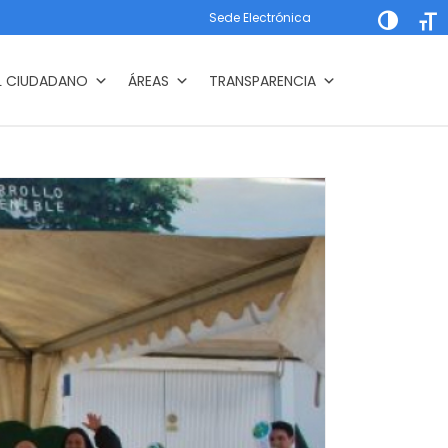
Sede Electrónica
Alternar a
Alte
L CIUDADANO
ÁREAS
TRANSPARENCIA