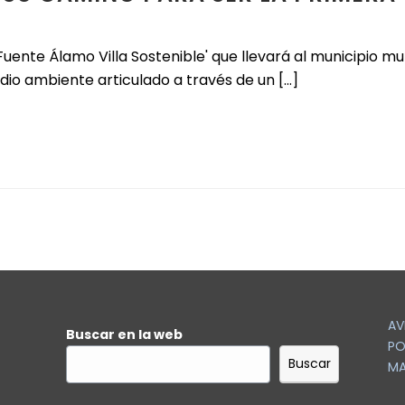
Fuente Álamo Villa Sostenible' que llevará al municipio m
 ambiente articulado a través de un [...]
AV
Buscar en la web
PO
Buscar
MA