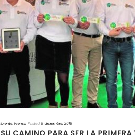
biente
,
Prensa
Posted
9 diciembre, 2019
 SU CAMINO PARA SER LA PRIMERA 