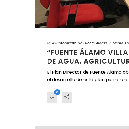
By
Ayuntamiento De Fuente Álamo
In
Medio Am
“FUENTE ÁLAMO VILLA 
DE AGUA, AGRICULTUR
El Plan Director de Fuente Álamo ob
el desarrollo de este plan pionero en
0