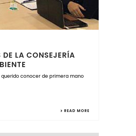
S DE LA CONSEJERÍA
BIENTE
 ha querido conocer de primera mano
READ MORE