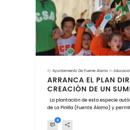
By
Ayuntamiento De Fuente Álamo
In
Educació
ARRANCA EL PLAN DIR
CREACIÓN DE UN SUM
La plantación de esta especie autóc
de La Pinilla (Fuente Álamo) y permit
0